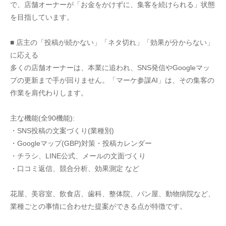
で、店舗オーナーが「お金をかけずに、集客を続けられる」状態
を目指しています。
■ 店主の「投稿が続かない」「ネタ切れ」「効果が分からない」
に応える
多くの店舗オーナーは、本業に追われ、SNS発信やGoogleマッ
プの更新まで手が回りません。「マーケ参謀AI」は、その集客の
作業を肩代わりします。
主な機能(全90機能):
・SNS投稿の文案づくり(業種別)
・Googleマップ(GBP)対策・投稿カレンダー
・チラシ、LINE公式、メールの文面づくり
・口コミ返信、競合分析、効果測定 など
花屋、美容室、飲食店、歯科、整体院、パン屋、動物病院など、
業種ごとの事情に合わせた提案ができる点が特徴です。