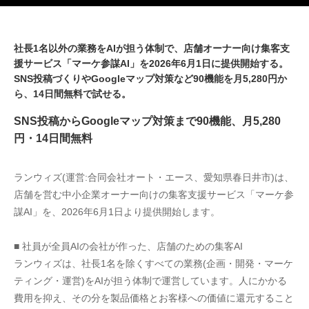
社長1名以外の業務をAIが担う体制で、店舗オーナー向け集客支
援サービス「マーケ参謀AI」を2026年6月1日に提供開始する。
SNS投稿づくりやGoogleマップ対策など90機能を月5,280円か
ら、14日間無料で試せる。
SNS投稿からGoogleマップ対策まで90機能、月5,280
円・14日間無料
ランウィズ(運営:合同会社オート・エース、愛知県春日井市)は、
店舗を営む中小企業オーナー向けの集客支援サービス「マーケ参
謀AI」を、2026年6月1日より提供開始します。
■ 社員が全員AIの会社が作った、店舗のための集客AI
ランウィズは、社長1名を除くすべての業務(企画・開発・マーケ
ティング・運営)をAIが担う体制で運営しています。人にかかる
費用を抑え、その分を製品価格とお客様への価値に還元すること