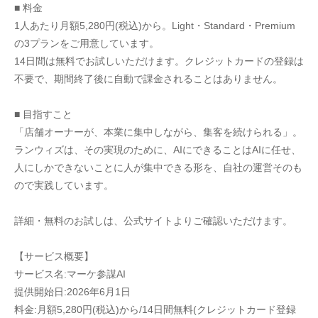
■ 料金
1人あたり月額5,280円(税込)から。Light・Standard・Premium
の3プランをご用意しています。
14日間は無料でお試しいただけます。クレジットカードの登録は
不要で、期間終了後に自動で課金されることはありません。
■ 目指すこと
「店舗オーナーが、本業に集中しながら、集客を続けられる」。
ランウィズは、その実現のために、AIにできることはAIに任せ、
人にしかできないことに人が集中できる形を、自社の運営そのも
ので実践しています。
詳細・無料のお試しは、公式サイトよりご確認いただけます。
【サービス概要】
サービス名:マーケ参謀AI
提供開始日:2026年6月1日
料金:月額5,280円(税込)から/14日間無料(クレジットカード登録