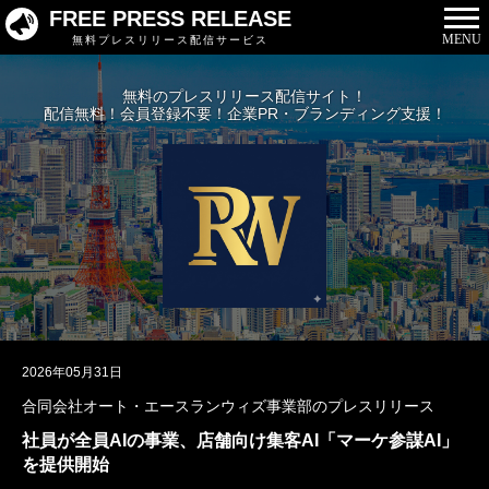
FREE PRESS RELEASE
MENU
無料プレスリリース配信サービス
無料のプレスリリース配信サイト！
配信無料！会員登録不要！企業PR・ブランディング支援！
2026年05月31日
合同会社オート・エースランウィズ事業部のプレスリリース
社員が全員AIの事業、店舗向け集客AI「マーケ参謀AI」
を提供開始