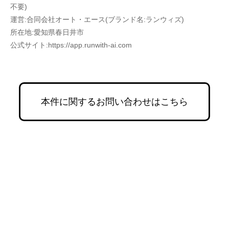
不要)
運営:合同会社オート・エース(ブランド名:ランウィズ)
所在地:愛知県春日井市
公式サイト:https://app.runwith-ai.com
本件に関するお問い合わせはこちら