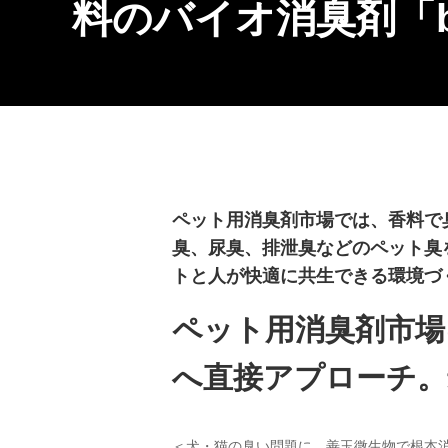
料のバイオ消臭剤「bioo
ペット用消臭剤市場では、香料で臭
臭、尿臭、排泄臭などのペット臭を分解
トと人が快適に共生できる環境づ
ペット用消臭剤市場
へ直接アプローチ。
＜犬・猫の臭い問題に、善玉微生物で根本