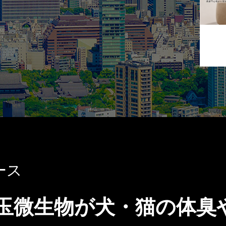
ース
玉微生物が犬・猫の体臭