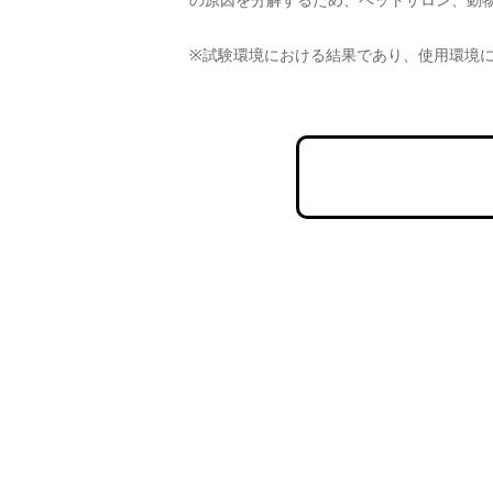
の原因を分解するため、ペットサロン、動
※試験環境における結果であり、使用環境