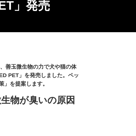
PET」発売
oは、善玉微生物の力で犬や猫の体
VED PET」を発売しました。ペッ
策」を提案します。
微生物が臭いの原因