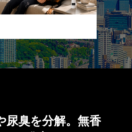
や尿臭を分解。無香