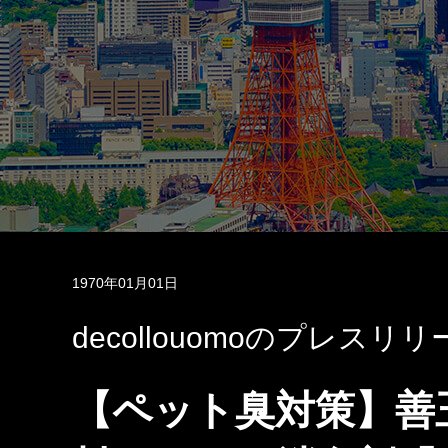
1970年01月01日
decollouomoのプレスリリ
【ペット臭対策】善