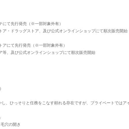
ホーテにて先行発売（※一部対象外有）
ィストア・ドラッグストア、及び公式オンラインショップにて順次販売開始
ィストアにて先行発売（※一部対象外有）
ストア等、及び公式オンラインショップにて順次販売開始
）
活かし、ひっそりと任務をこなす頼れる存在ですが、プライベートではア
」
、毛穴の開き