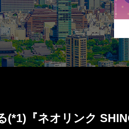
ス
*1)『ネオリンク SHI