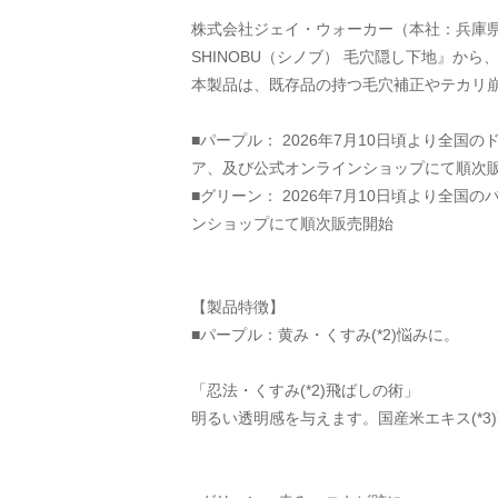
株式会社ジェイ・ウォーカー（本社：兵庫
SHINOBU（シノブ） 毛穴隠し下地』
本製品は、既存品の持つ毛穴補正やテカリ
■パープル： 2026年7月10日頃より全
ア、及び公式オンラインショップにて順次
■グリーン： 2026年7月10日頃より全
ンショップにて順次販売開始
【製品特徴】
■パープル：黄み・くすみ(*2)悩みに。
「忍法・くすみ(*2)飛ばしの術」
明るい透明感を与えます。国産米エキス(*3