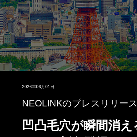
2026年06月01日
NEOLINKのプレスリリー
凹凸毛穴が瞬間消える(