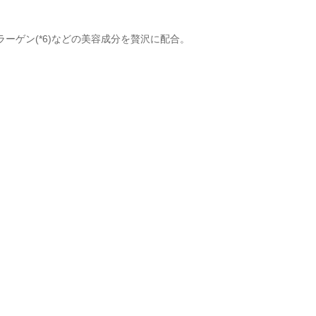
コラーゲン(*6)などの美容成分を贅沢に配合。