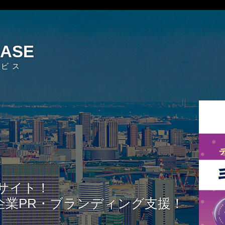
EASE
ービス
サイト！
企業PR・ブランディング支援！