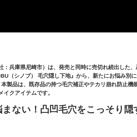
社：兵庫県尼崎市）は、発売と同時に売切れ続出した、
NOBU（シノブ） 毛穴隠し下地』から、新たにお悩み別
。本製品は、既存品の持つ毛穴補正やテカリ崩れ防止機
メイクアイテムです。
悩まない！凸凹毛穴をこっそり隠