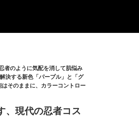
忍者のように気配を消して肌悩み
に解決する新色「パープル」と「グ
能はそのままに、カラーコントロー
す、現代の忍者コス