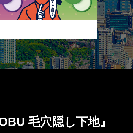
NOBU 毛穴隠し下地』