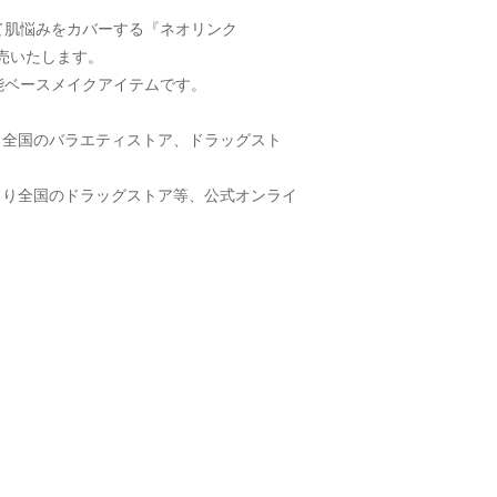
肌悩みをカバーする『ネオリンク 
発売いたします。
能ベースメイクアイテムです。
より全国のバラエティストア、ドラッグスト
日頃より全国のドラッグストア等、公式オンライ