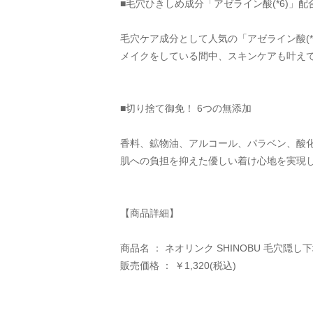
■毛穴ひきしめ成分「アゼライン酸(*6)」配合
毛穴ケア成分として人気の「アゼライン酸(*6)
メイクをしている間中、スキンケアも叶え
■切り捨て御免！ 6つの無添加 
香料、鉱物油、アルコール、パラベン、酸
肌への負担を抑えた優しい着け心地を実現
【商品詳細】
商品名 ： ネオリンク SHINOBU 毛穴隠し
販売価格 ： ￥1,320(税込)