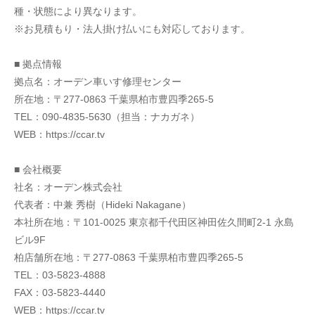
種・状態により異なります。
※お見積もり・法人掛け払いにも対応しております。
■ 拠点情報
拠点名：オーデン車いす修理センター
所在地：〒277-0863 千葉県柏市豊四季265-5
TEL：090-4835-5630（担当：ナカガネ）
WEB：https://ccar.tv
■ 会社概要
社名：オーデン株式会社
代表者：中兼 秀樹（Hideki Nakagane）
本社所在地：〒101-0025 東京都千代田区神田佐久間町2-1 永島
ビル9F
柏店舗所在地：〒277-0863 千葉県柏市豊四季265-5
TEL：03-5823-4888
FAX：03-5823-4440
WEB：https://ccar.tv