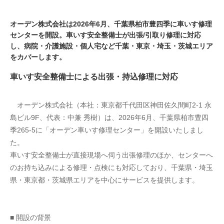
オーデン株式会社は2026年6月、千葉県柏市豊四季に車いす修理
センターを開設。車いす安全整備士が出張/引取り修理に対応
し、病院・介護施設・個人宅など千葉・東京・埼玉・茨城エリア
をカバーします。
車いす安全整備士による出張・持込修理に対応
　オーデン株式会社（本社：東京都千代田区神田佐久間町2-1 永
島ビル9F、代表：中兼 秀樹）は、2026年6月、千葉県柏市豊四
季265-5に「オーデン車いす修理センター」を開設いたしまし
た。
車いす安全整備士が直接現場へ伺う出張修理のほか、センターへ
のお持ち込みによる修理・点検にも対応しており、千葉県・埼玉
県・東京都・茨城県エリアを中心にサービスを提供します。
■ 開設の背景