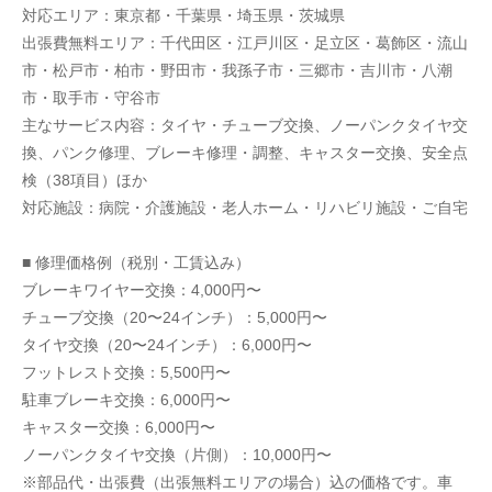
対応エリア：東京都・千葉県・埼玉県・茨城県
出張費無料エリア：千代田区・江戸川区・足立区・葛飾区・流山
市・松戸市・柏市・野田市・我孫子市・三郷市・吉川市・八潮
市・取手市・守谷市
主なサービス内容：タイヤ・チューブ交換、ノーパンクタイヤ交
換、パンク修理、ブレーキ修理・調整、キャスター交換、安全点
検（38項目）ほか
対応施設：病院・介護施設・老人ホーム・リハビリ施設・ご自宅
■ 修理価格例（税別・工賃込み）
ブレーキワイヤー交換：4,000円〜
チューブ交換（20〜24インチ）：5,000円〜
タイヤ交換（20〜24インチ）：6,000円〜
フットレスト交換：5,500円〜
駐車ブレーキ交換：6,000円〜
キャスター交換：6,000円〜
ノーパンクタイヤ交換（片側）：10,000円〜
※部品代・出張費（出張無料エリアの場合）込の価格です。車