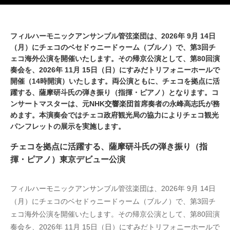
フィルハーモニックアンサンブル管弦楽団は、2026年 9月 14日
（月）にチェコのベセドゥニードゥーム（ブルノ）で、第3回チ
ェコ海外公演を開催いたします。その帰京公演として、第80回演
奏会を、2026年 11月 15日（日）にすみだトリフォニーホールで
開催（14時開演）いたします。両公演ともに、チェコを拠点に活
躍する、薩摩研斗氏の弾き振り（指揮・ピアノ）となります。コ
ンサートマスターは、元NHK交響楽団首席奏者の永峰高志氏が務
めます。本演奏会ではチェコ政府観光局の協力によりチェコ観光
パンフレットの展示を実施します。
チェコを拠点に活躍する、薩摩研斗氏の弾き振り（指
揮・ピアノ）東京デビュー公演
フィルハーモニックアンサンブル管弦楽団は、2026年 9月 14日
（月）にチェコのベセドゥニードゥーム（ブルノ）で、第3回チ
ェコ海外公演を開催いたします。その帰京公演として、第80回演
奏会を、2026年 11月 15日（日）にすみだトリフォニーホールで