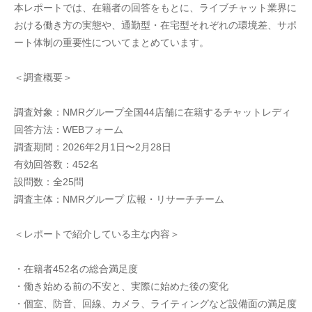
本レポートでは、在籍者の回答をもとに、ライブチャット業界に
おける働き方の実態や、通勤型・在宅型それぞれの環境差、サポ
ート体制の重要性についてまとめています。
＜調査概要＞
調査対象：NMRグループ全国44店舗に在籍するチャットレディ
回答方法：WEBフォーム
調査期間：2026年2月1日〜2月28日
有効回答数：452名
設問数：全25問
調査主体：NMRグループ 広報・リサーチチーム
＜レポートで紹介している主な内容＞
・在籍者452名の総合満足度
・働き始める前の不安と、実際に始めた後の変化
・個室、防音、回線、カメラ、ライティングなど設備面の満足度