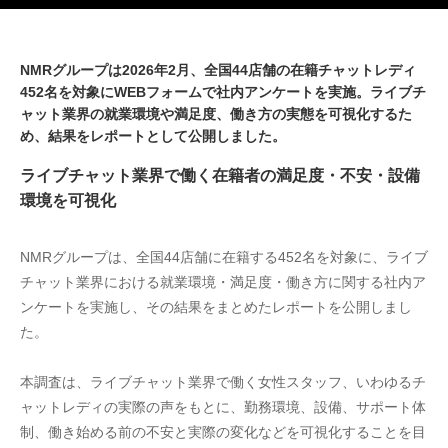
NMRグループは2026年2月、全国44店舗の在籍チャットレディ
452名を対象にWEBフォームで社内アンケートを実施。ライブチ
ャット業界の就業環境や満足度、働き方の実態を可視化するた
め、結果をレポートとして公開しました。
ライブチャット業界で働く在籍者の満足度・不安・設備
環境を可視化
NMRグループは、全国44店舗に在籍する452名を対象に、ライブ
チャット業界における就業環境・満足度・働き方に関する社内ア
ンケートを実施し、その結果をまとめたレポートを公開しまし
た。
本調査は、ライブチャット業界で働く女性スタッフ、いわゆるチ
ャットレディの実際の声をもとに、勤務環境、設備、サポート体
制、働き始める前の不安と実際の変化などを可視化することを目