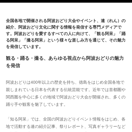
全国各地で開催される阿波おどり大会やイベント、連（れん）の
紹介、阿波おどり文化に関する情報を発信する専門メディアで
す。阿波おどりを愛するすべての人に向けて、「観る阿呆」「踊
る阿呆」「撮る阿呆」という様々な楽しみ方を通じて、その魅力
を発信しています。
観る・踊る・撮る、あらゆる視点から阿波おどりの魅力
を発信
阿波おどりは400年以上の歴史を持ち、徳島をはじめ全国各地で
親しまれている日本を代表する伝統芸能です。近年では首都圏や
関西圏を中心に多くの地域で阿波おどり大会が開催され、多くの
踊り手や観客を魅了しています。
「知る阿呆」では、全国の阿波おどりイベント情報をはじめ、各
地で活動する連の紹介記事、祭りレポート、写真ギャラリーなど