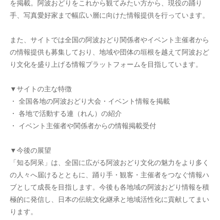
を掲載。阿波おどりをこれから観てみたい方から、現役の踊り
手、写真愛好家まで幅広い層に向けた情報提供を行っています。
また、サイトでは全国の阿波おどり関係者やイベント主催者から
の情報提供も募集しており、地域や団体の垣根を越えて阿波おど
り文化を盛り上げる情報プラットフォームを目指しています。
▼サイトの主な特徴
・ 全国各地の阿波おどり大会・イベント情報を掲載
・ 各地で活動する連（れん）の紹介
・ イベント主催者や関係者からの情報掲載受付
▼今後の展望
「知る阿呆」は、全国に広がる阿波おどり文化の魅力をより多く
の人々へ届けるとともに、踊り手・観客・主催者をつなぐ情報ハ
ブとして成長を目指します。今後も各地域の阿波おどり情報を積
極的に発信し、日本の伝統文化継承と地域活性化に貢献してまい
ります。