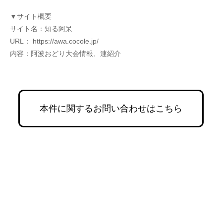
▼サイト概要
サイト名：知る阿呆
URL： https://awa.cocole.jp/
内容：阿波おどり大会情報、連紹介
本件に関するお問い合わせはこちら