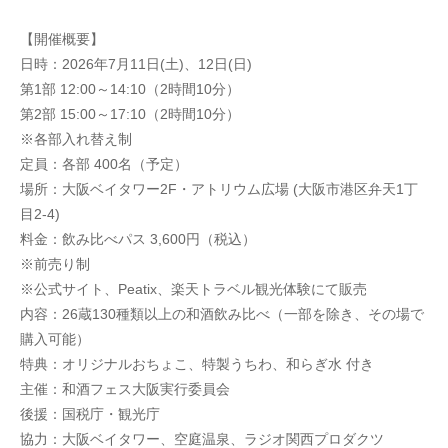
【開催概要】
日時：2026年7月11日(土)、12日(日)
第1部 12:00～14:10（2時間10分）
第2部 15:00～17:10（2時間10分）
※各部入れ替え制
定員：各部 400名（予定）
場所：大阪ベイタワー2F・アトリウム広場 (大阪市港区弁天1丁
目2-4)
料金：飲み比べパス 3,600円（税込）
※前売り制
※公式サイト、Peatix、楽天トラベル観光体験にて販売
内容：26蔵130種類以上の和酒飲み比べ（一部を除き、その場で
購入可能）
特典：オリジナルおちょこ、特製うちわ、和らぎ水 付き
主催：和酒フェス大阪実行委員会
後援：国税庁・観光庁
協力：大阪ベイタワー、空庭温泉、ラジオ関西プロダクツ