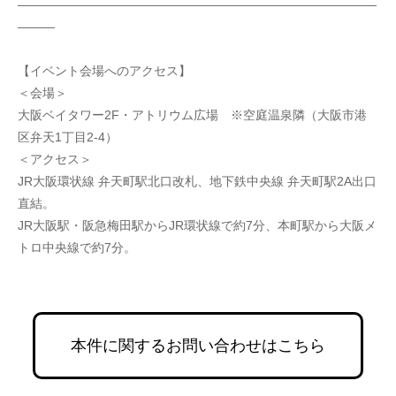
—————————————————————————————
———
【イベント会場へのアクセス】
＜会場＞
大阪ベイタワー2F・アトリウム広場　※空庭温泉隣（大阪市港
区弁天1丁目2-4）
＜アクセス＞
JR大阪環状線 弁天町駅北口改札、地下鉄中央線 弁天町駅2A出口
直結。
JR大阪駅・阪急梅田駅からJR環状線で約7分、本町駅から大阪メ
トロ中央線で約7分。
本件に関するお問い合わせはこちら