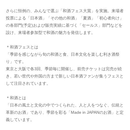
さらに恒例の、みんなで選ぶ「和酒フェス大賞」を実施。来場者
投票による「日本酒」「その他の和酒」「夏酒」「初心者向け」
の各部門(予定)および販売実績に基づく「セールス」部門などを
設け、来場者参加型で和酒の魅力を発信します。
＊和酒フェスとは
「季節を感じながら旬の和酒と食、日本文化を楽しむ利き酒祭
り」です。
東京と大阪で各3回、季節毎に開催し、前売チケットは完売が続
き、若い世代や外国の方まで新しい日本酒ファンが集うフェスと
して注目されています。
＊和酒とは
「日本の風土と文化の中でつくられた、人と人をつなぐ、伝統と
革新のお酒」であり、季節を彩る「Made in JAPANのお酒」と定
義しています。