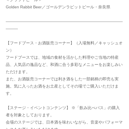
Golden Rabbit Beer／ゴールデンラビットビール・奈良県
—————————————————————————————
———
【フードブース・お酒販売コーナー】（入場無料／キャッシュオ
ン）
フードブースでは、地域の食材を活かした料理やご当地の特産
品、人気店の逸品など、和酒に合う多彩なメニューをお楽しみい
ただけます。
また、お酒販売コーナーでは利き酒をした一部銘柄の即売も実
施。気に入ったお酒をお土産としてその場でご購入いただけま
す。
【ステージ・イベントコンテンツ】 ※「飲み比べパス」の購入
者を対象としております。
会場のステージでは、日本酒を味わいながら、音楽やパフォーマ