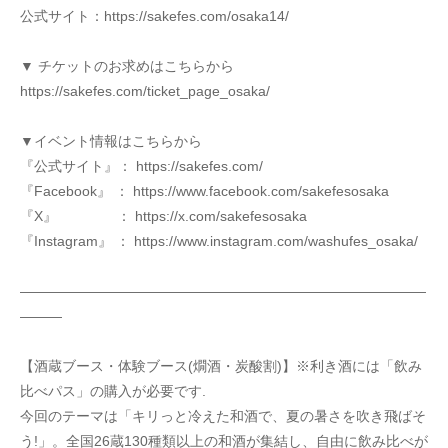
公式サイト：https://sakefes.com/osaka14/
▼ チケットのお求めはこちらから
https://sakefes.com/ticket_page_osaka/
▼イベント情報はこちらから
『公式サイト』： https://sakefes.com/
『Facebook』 ： https://www.facebook.com/sakefesosaka
『X』　　　　 ： https://x.com/sakefesosaka
『Instagram』 ： https://www.instagram.com/washufes_osaka/
—————————————————————————————
———
【酒蔵ブース・体験ブース(燗酒・炭酸割)】※利き酒には「飲み
比べパス」の購入が必要です.
今回のテーマは「キリっと冷えた和酒で、夏の暑さを吹き飛ばそ
う!」。全国26蔵130種類以上の和酒が集結し、自由に飲み比べが