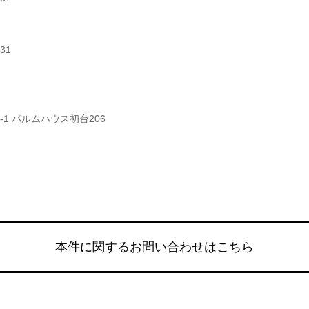
631
0-1 パルムハウス初台206
本件に関するお問い合わせはこちら