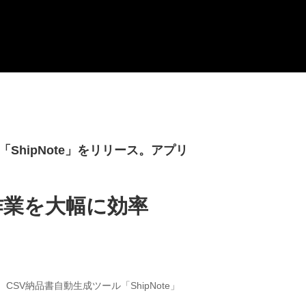
ShipNote」をリリース。アプリ
作業を大幅に効率
SV納品書自動生成ツール「ShipNote」