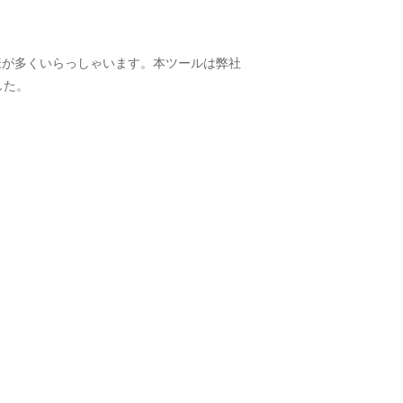
様が多くいらっしゃいます。本ツールは弊社
した。