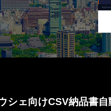
カウシェ向けCSV納品書