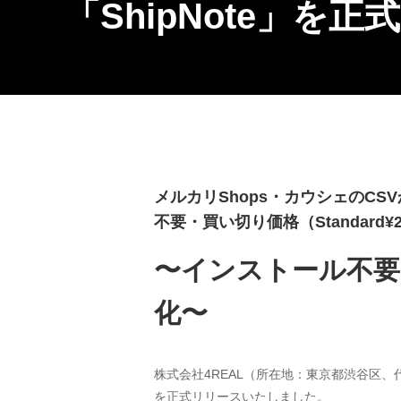
「ShipNote」を
メルカリShops・カウシェのCS
不要・買い切り価格（Standard¥
〜インストール不要
化〜
株式会社4REAL（所在地：東京都渋谷区、代
を正式リリースいたしました。