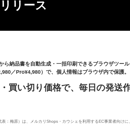
正式リリース
Vから納品書を自動生成・一括印刷できるブラウザツール「
2,980／Pro¥4,980）で、個人情報はブラウザ内で保護。
・買い切り価格で、毎日の発送
表：梅原）は、メルカリShops・カウシェを利用するEC事業者向けに、C