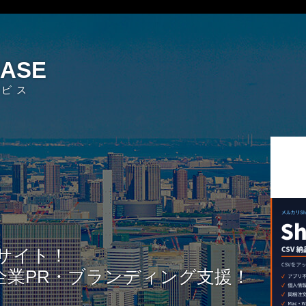
EASE
ービス
サイト！
企業PR・ブランディング支援！