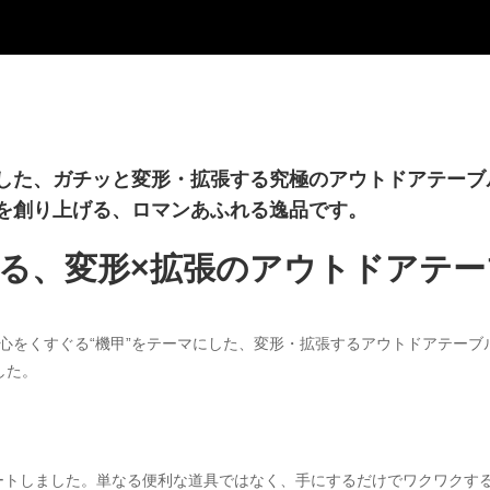
した、ガチッと変形・拡張する究極のアウトドアテーブル
を創り上げる、ロマンあふれる逸品です。
る、変形×拡張のアウトドアテー
」は、男心をくすぐる“機甲”をテーマにした、変形・拡張するアウトドアテ
した。
ートしました。単なる便利な道具ではなく、手にするだけでワクワクす