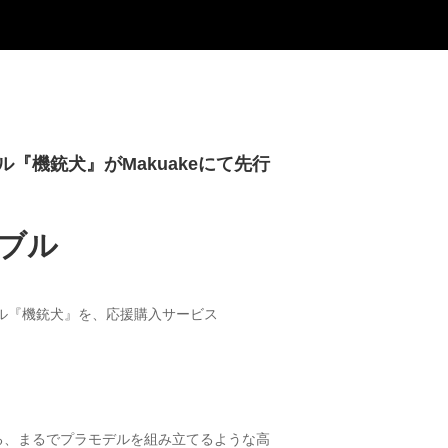
『機銃犬』がMakuakeにて先行
ブル
ーブル『機銃犬』を、応援購入サービス
る、まるでプラモデルを組み立てるような高