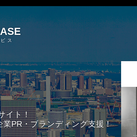
EASE
ービス
サイト！
企業PR・ブランディング支援！