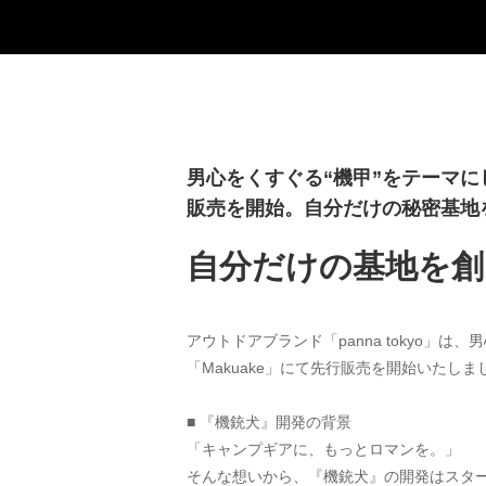
男心をくすぐる“機甲”をテーマに
販売を開始。自分だけの秘密基地
自分だけの基地を創
アウトドアブランド「panna tokyo
「Makuake」にて先行販売を開始いたしま
■ 『機銃犬』開発の背景
「キャンプギアに、もっとロマンを。」
そんな想いから、『機銃犬』の開発はスタ