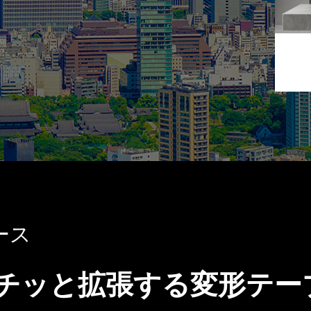
リース
チッと拡張する変形テー