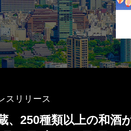
レスリリース
蔵、250種類以上の和酒が