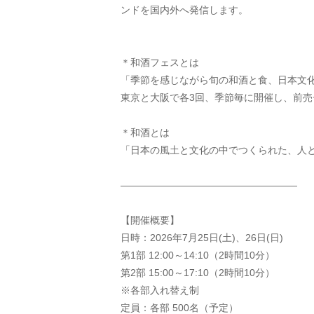
ンドを国内外へ発信します。
＊和酒フェスとは
「季節を感じながら旬の和酒と食、日本文
東京と大阪で各3回、季節毎に開催し、前
＊和酒とは
「日本の風土と文化の中でつくられた、人と人
——————————————————
【開催概要】
日時：2026年7月25日(土)、26日(日)
第1部 12:00～14:10（2時間10分）
第2部 15:00～17:10（2時間10分）
※各部入れ替え制
定員：各部 500名（予定）