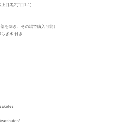
上目黒2丁目1-1)
（一部を除き、その場で購入可能）
らぎ水 付き
sakefes
/washufes/