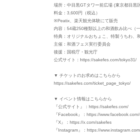
場所：中目黒GTタワー前広場 (東京都目黒区
料金：3,600円（税込）
※Peatix、楽天観光体験にて販売
内容：54蔵250種類以上の和酒飲み比べ
特典：オリジナルおちょこ、特製うちわ、和
主催：和酒フェス実行委員会
後援：国税庁・観光庁
公式サイト：https://sakefes.com/tokyo31/
▼ チケットのお求めはこちらから
https://sakefes.com/ticket_page_tokyo/
▼ イベント情報はこちらから
『公式サイト』：https://sakefes.com/
『Facebook』：https://www.facebook.com/
『X』：https://x.com/sakefes
『Instagram』：https://www.instagram.com