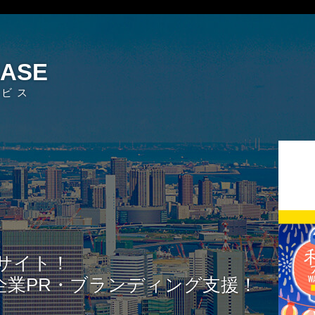
EASE
ービス
サイト！
企業PR・ブランディング支援！