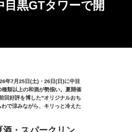
に中目黒GTタワーで開
7月25日(土)・26日(日)に中目
50種類以上の和酒が勢揃い。夏開催
前回好評を博した”オリジナルおち
ちわで涼みながら、キリっと冷えた
夏酒・スパークリン