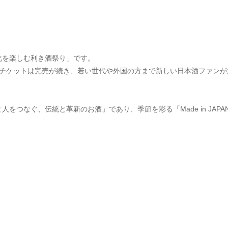
化を楽しむ利き酒祭り」です。
売チケットは完売が続き、若い世代や外国の方まで新しい日本酒ファンが
をつなぐ、伝統と革新のお酒」であり、季節を彩る「Made in JAP