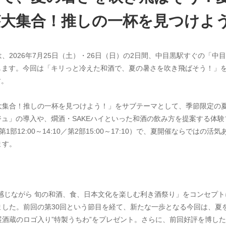
大集合！推しの一杯を見つけよ
2026年7月25日（土）・26日（日）の2日間、中目黒駅すぐの「中
たします。今回は「キリっと冷えた和酒で、夏の暑さを吹き飛ばそう！」
す。
大集合！推しの一杯を見つけよう！」をサブテーマとして、季節限定の
ジュ」の導入や、燗酒・SAKEハイといった和酒の飲み方を提案する体
部12:00～14:10／第2部15:00～17:10）で、夏開催ならでは
ます。
を感じながら 旬の和酒、食、日本文化を楽しむ利き酒祭り」をコンセプ
ました。前回の第30回という節目を経て、新たな一歩となる今回は、夏
酒蔵のロゴ入り”特製うちわ”をプレゼント。さらに、前回好評を博した