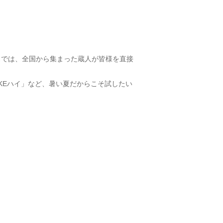
スでは、全国から集まった蔵人が皆様を直接
KEハイ」など、暑い夏だからこそ試したい