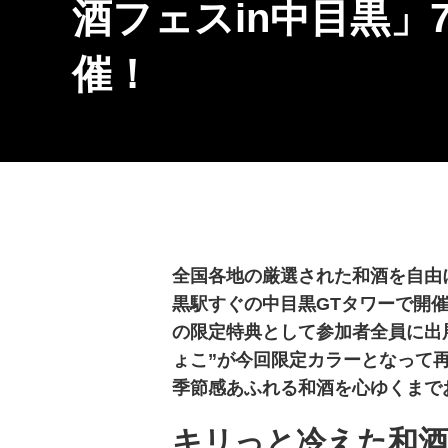
酒フェスin中目黒」7
催！
全国各地の厳選された和酒を自由に飲
黒駅すぐの中目黒GTタワーで開催
の限定特典として参加者全員に出
ょこ”が今回限定カラーとなって
季節感あふれる和酒を心ゆくまで
キリっと冷えた和酒