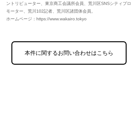
ントリビューター、東京商工会議所会員、荒川区SNSシティプロ
モーター、荒川102記者、荒川区諸団体会員。
ホームページ：https://www.wakairo.tokyo 
本件に関するお問い合わせはこちら