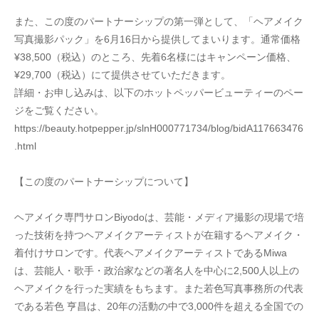
また、この度のパートナーシップの第一弾として、「ヘアメイク
写真撮影パック」を6月16日から提供してまいります。通常価格
¥38,500（税込）のところ、先着6名様にはキャンペーン価格、
¥29,700（税込）にて提供させていただきます。
詳細・お申し込みは、以下のホットペッパービューティーのペー
ジをご覧ください。
https://beauty.hotpepper.jp/slnH000771734/blog/bidA117663476
.html
【この度のパートナーシップについて】
ヘアメイク専門サロンBiyodoは、芸能・メディア撮影の現場で培
った技術を持つヘアメイクアーティストが在籍するヘアメイク・
着付けサロンです。代表ヘアメイクアーティストであるMiwa
は、芸能人・歌手・政治家などの著名人を中心に2,500人以上の
ヘアメイクを行った実績をもちます。また若色写真事務所の代表
である若色 亨昌は、20年の活動の中で3,000件を超える全国での