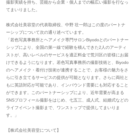
撮影実績を持ち、芸能から企業・個人までの幅広い撮影を行なっ
てまいりました。
株式会社美容堂の代表取締役、中野 壮一郎はこの度のパートナ
ーシップについて次の通り述べています。
「若色写真事務所とヘアメイク専門サロンBiyodoとのパートナー
シップにより、全国の第一線で経験を積んできた2人のアーティ
ストが、高いレベルのサービスを適正料金で荒川区の皆様にお届
けできるようになります。若色写真事務所の撮影技術と、Biyodo
のヘアメイク・着付け技術が連携することで、お客様の魅力をさ
らに引き立てるサービスの提供が可能となります。さらに両社と
もに英語対応が可能であり、インバウンド需要にも対応すること
ができます。このパートナーシップにより、近年需要が高まる
SNSプロフィール撮影をはじめ、七五三、成人式、結婚式などの
ライフイベント撮影まで、ワンストップで提供してまいりま
す。」
【株式会社美容堂について】