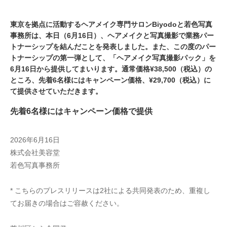
東京を拠点に活動するヘアメイク専門サロンBiyodoと若色写真
事務所は、本日（6月16日）、ヘアメイクと写真撮影で業務パー
トナーシップを結んだことを発表しました。また、この度のパー
トナーシップの第一弾として、「ヘアメイク写真撮影パック」を
6月16日から提供してまいります。通常価格¥38,500（税込）の
ところ、先着6名様にはキャンペーン価格、¥29,700（税込）に
て提供させていただきます。
先着6名様にはキャンペーン価格で提供
2026年6月16日
株式会社美容堂
若色写真事務所
* こちらのプレスリリースは2社による共同発表のため、重複し
てお届きの場合はご容赦ください。