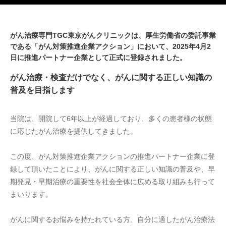
がん治療専門TGC東京がんクリニックは、厚生労働省の委託事業
である「がん対策推進企業アクション」において、2025年4月2
日に推進パートナー企業として正式に登録されました。
がん治療・検査だけでなく、がんに関する正しい知識の
普及を目指します
当院は、開院して6年以上が経過しており、多くの患者様の状態
に応じたがん治療を提供してきました。
この度、がん対策推進企業アクションの推進パートナー企業に登
録して頂いたことにより、がんに関する正しい知識の普及や、早
期発見・早期治療の重要性を社会全体に広める取り組みも行って
まいります。
がんに関するお悩みを持たれている方、自分に適したがん治療法