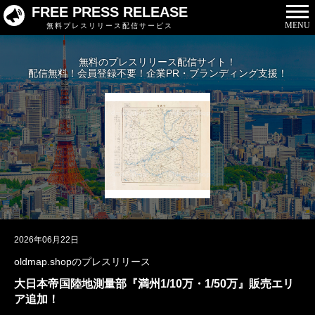
FREE PRESS RELEASE
MENU
無料プレスリリース配信サービス
無料のプレスリリース配信サイト！
配信無料！会員登録不要！企業PR・ブランディング支援！
2026年06月22日
oldmap.shopのプレスリリース
大日本帝国陸地測量部『満州1/10万・1/50万』販売エリ
ア追加！