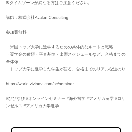
※タイムゾーンが異なる方はご注意ください。
講師：株式会社Avalon Consulting
参加費無料
・米国トップ大学に進学するための具体的なルートと戦略
・奨学金の種類・審査基準・出願スケジュールなど、合格までの
全体像
・トップ大学に進学した学生が語る、合格までのリアルな道のり
https://world.vivinavi.com/sc/seminar
#びびなび #オンラインセミナー #海外留学 #アメリカ留学 #ロサ
ンゼルス #アメリカ大学進学