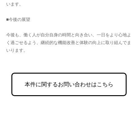
います。
■今後の展望
今後も、働く人が自分自身の時間と向き合い、一日をより心地よ
く過ごせるよう、継続的な機能改善と体験の向上に取り組んでま
いります。
本件に関するお問い合わせはこちら