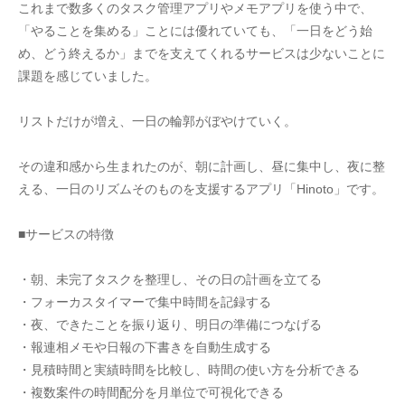
これまで数多くのタスク管理アプリやメモアプリを使う中で、
「やることを集める」ことには優れていても、「一日をどう始
め、どう終えるか」までを支えてくれるサービスは少ないことに
課題を感じていました。
リストだけが増え、一日の輪郭がぼやけていく。
その違和感から生まれたのが、朝に計画し、昼に集中し、夜に整
える、一日のリズムそのものを支援するアプリ「Hinoto」です。
■サービスの特徴
・朝、未完了タスクを整理し、その日の計画を立てる
・フォーカスタイマーで集中時間を記録する
・夜、できたことを振り返り、明日の準備につなげる
・報連相メモや日報の下書きを自動生成する
・見積時間と実績時間を比較し、時間の使い方を分析できる
・複数案件の時間配分を月単位で可視化できる