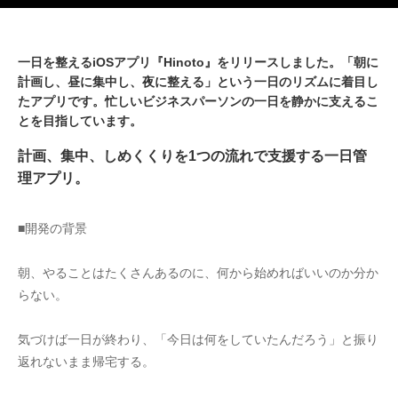
一日を整えるiOSアプリ『Hinoto』をリリースしました。「朝に
計画し、昼に集中し、夜に整える」という一日のリズムに着目し
たアプリです。忙しいビジネスパーソンの一日を静かに支えるこ
とを目指しています。
計画、集中、しめくくりを1つの流れで支援する一日管
理アプリ。
■開発の背景
朝、やることはたくさんあるのに、何から始めればいいのか分か
らない。
気づけば一日が終わり、「今日は何をしていたんだろう」と振り
返れないまま帰宅する。