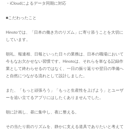
・iCloudによるデータ同期に対応
■こだわったこと
Hinotoでは、「日本の働き方のリズム」に寄り添うことを大切に
しています。
朝礼、報連相、日報といった日々の業務は、日本の職場において
今もなお欠かせない習慣です。Hinotoは、それらを単なる記録作
業として終わらせるのではなく、一日の振り返りや翌日の準備へ
と自然につながる流れとして設計しました。
また、「もっと頑張ろう」「もっと生産性を上げよう」とユーザ
ーを追い立てるアプリにはしたくありませんでした。
朝に計画し、昼に集中し、夜に整える。
その当たり前のリズムを、静かに支える道具でありたいと考えて