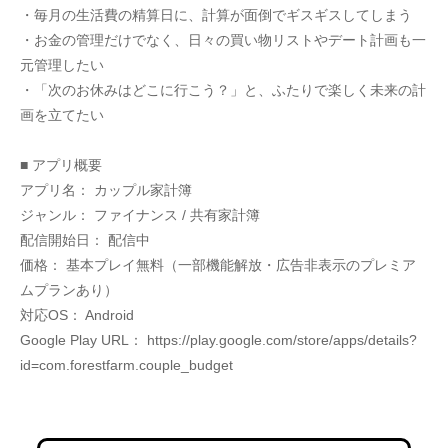
・毎月の生活費の精算日に、計算が面倒でギスギスしてしまう
・お金の管理だけでなく、日々の買い物リストやデート計画も一
元管理したい
・「次のお休みはどこに行こう？」と、ふたりで楽しく未来の計
画を立てたい
■ アプリ概要
アプリ名： カップル家計簿
ジャンル： ファイナンス / 共有家計簿
配信開始日： 配信中
価格： 基本プレイ無料（一部機能解放・広告非表示のプレミア
ムプランあり）
対応OS： Android
Google Play URL： https://play.google.com/store/apps/details?
id=com.forestfarm.couple_budget