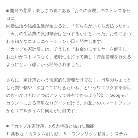
■ 開発の背景：楽しさの裏にある「お金の管理」のストレスをゼ
ロに
同棲生活や結婚生活が始まると、「どちらがいくら支払ったか」
「今月の生活費の負担割合はどうするか」といった、お金にまつ
わる細かなコミュニケーションが日々発生します。
『カップル家計簿』は、そうした「お金のモヤモヤ」を解消し、
お互いがストレスなく、透明性を持って楽しく資産管理を行える
ようにという想いから開発されました。
さらに、家計簿という現実的な管理だけでなく、日常のちょっと
した買い物や「次はここに行きたいね」というワクワクする会話
のきっかけもひとつのアプリで共有できるよう設計。Googleア
カウントによる簡単なログインだけで、お互いのスマートフォン
からリアルタイムに同期が可能です。
■ 『カップル家計簿』の5大特徴と強力な機能
1. 柔軟な「カスタム割り勘」＆「ワンクリック精算」システム