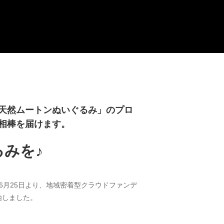
天然ムートンぬいぐるみ」のプロ
相棒を届けます。
みを♪
6月25日より、地域密着型クラウドファンデ
始しました。