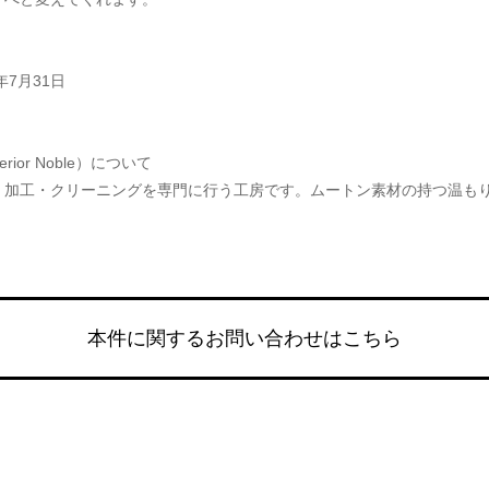
年7月31日
rior Noble）について
・加工・クリーニングを専門に行う工房です。ムートン素材の持つ温も
本件に関するお問い合わせはこちら