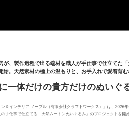
房が、製作過程で出る端材を職人が手仕事で仕立てた「
開始。天然素材の極上の温もりと、お手入れで愛着育む
に一体だけの貴方だけのぬいぐる
ン＆インテリア ノーブル（有限会社クラフトワークス）」は、2026年
人の手仕事で仕立てる「天然ムートンぬいぐるみ」のプロジェクトを開