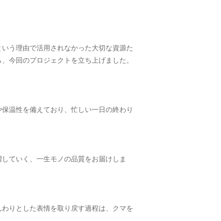
という理由で活用されなかった大切な資源た
ら、今回のプロジェクトを立ち上げました。
や保温性を備えており、忙しい一日の終わり
増していく、一生モノの品質をお届けしま
んわりとした表情を取り戻す過程は、クマを