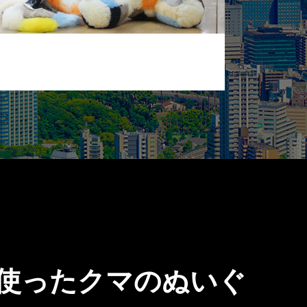
使ったクマのぬいぐ