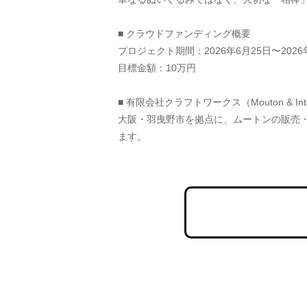
■ クラウドファンディング概要
プロジェクト期間：2026年6月25日〜2026
目標金額：10万円
■ 有限会社クラフトワークス（Mouton & Inte
大阪・羽曳野市を拠点に、ムートンの販売
ます。