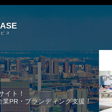
EASE
ービス
サイト！
企業PR・ブランディング支援！