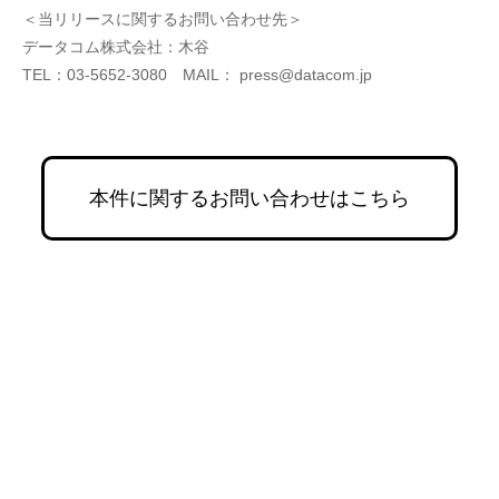
＜当リリースに関するお問い合わせ先＞
データコム株式会社：木谷
TEL：03-5652-3080　MAIL： press@datacom.jp
本件に関するお問い合わせはこちら