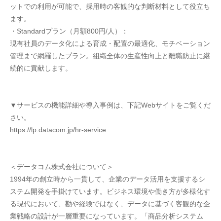
ットでの利用が可能で、採用時の客観的な判断材料として役立ち
ます。
・Standardプラン（月額800円/人）：
現有社員のデータ化による育成・配置の最適化、モチベーション
管理まで網羅したプラン。組織全体の生産性向上と離職防止に継
続的に貢献します。
▼サービスの機能詳細や導入事例は、下記Webサイトをご覧くだ
さい。
https://lp.datacom.jp/hr-service
＜データコム株式会社について＞
1994年の創立時から一貫して、企業のデータ活用を支援するシ
ステム開発を手掛けています。ビジネス環境や働き方が多様化す
る現代において、勘や経験ではなく、データに基づく客観的な企
業戦略の設計が一層重要になっています。「商品分析システム 