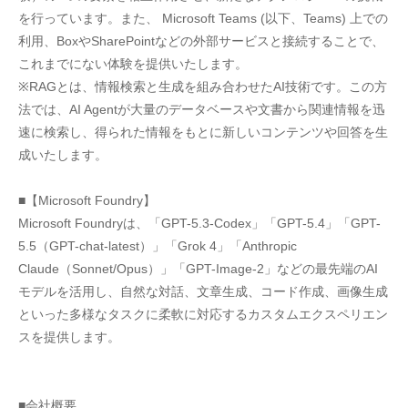
を行っています。また、 Microsoft Teams (以下、Teams) 上での
利用、BoxやSharePointなどの外部サービスと接続することで、
これまでにない体験を提供いたします。
※RAGとは、情報検索と生成を組み合わせたAI技術です。この方
法では、AI Agentが大量のデータベースや文書から関連情報を迅
速に検索し、得られた情報をもとに新しいコンテンツや回答を生
成いたします。
■【Microsoft Foundry】 
Microsoft Foundryは、「GPT-5.3-Codex」「GPT-5.4」「GPT-
5.5（GPT-chat-latest）」「Grok 4」「Anthropic 
Claude（Sonnet/Opus）」「GPT-Image-2」などの最先端のAI
モデルを活用し、自然な対話、文章生成、コード作成、画像生成
といった多様なタスクに柔軟に対応するカスタムエクスペリエン
スを提供します。 
■会社概要