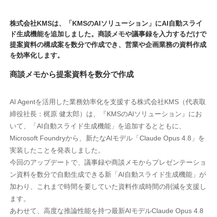
株式会社KMSは、「KMSのAIソリューション」にAI自動スライ
ド生成機能を追加しました。商談メモや議事録を入力するだけで
提案資料の構成案を数分で作成でき、営業や企画業務の資料作成
を効率化します。
商談メモから提案資料を数分で作成
AI Agentを活用した業務効率化を支援する株式会社KMS（代表取
締役社長：梶原 健太郎）は、『KMSのAIソリューション』にお
いて、「AI自動スライド生成機能」を追加するとともに、
Microsoft Foundryから、新たなAIモデル「Claude Opus 4.8」を
実装したことを発表しました。
今回のアップデートで、議事録や商談メモからプレゼンテーショ
ン資料を数分で自動生成できる新「AI自動スライド生成機能」が
加わり、これまで時間を要していた資料作成時間の削減を支援し
ます。
あわせて、高度な推論性能を持つ最新AIモデルClaude Opus 4.8