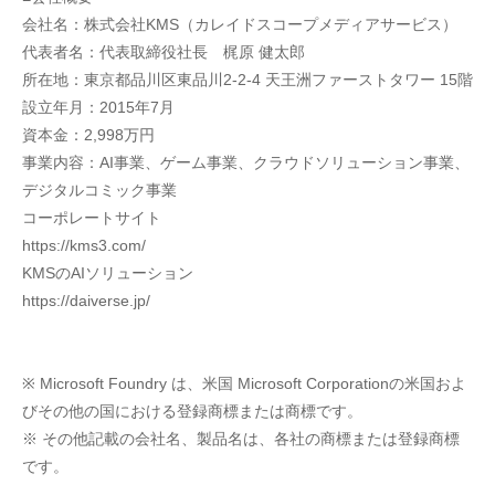
会社名：株式会社KMS（カレイドスコープメディアサービス）
代表者名：代表取締役社長　梶原 健太郎
所在地：東京都品川区東品川2-2-4 天王洲ファーストタワー 15階
設立年月：2015年7月
資本金：2,998万円
事業内容：AI事業、ゲーム事業、クラウドソリューション事業、
デジタルコミック事業
コーポレートサイト
https://kms3.com/
KMSのAIソリューション
https://daiverse.jp/
※ Microsoft Foundry は、米国 Microsoft Corporationの米国およ
びその他の国における登録商標または商標です。
※ その他記載の会社名、製品名は、各社の商標または登録商標
です。