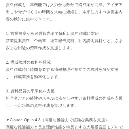
資料作成も、本機能では入力から数分で構成案が完成。アイデア
出しや骨子づくりの時間を大幅に短縮し、本来注力すべき提案内
容の検討に集中できます。
1. 営業提案から経営報告まで幅広い資料作成に対応
営業提案資料、企画書、経営報告資料、社内説明資料など、さま
ざまな用途の資料作成を支援します。
2. 構成検討の負担を軽減
資料作成時に時間を要する情報整理や章立ての検討をAIが支援
し、作成業務を効率化します。
3. 資料品質の平準化を支援
担当者ごとの経験やスキルに依存しやすい資料構成の作成を支援
し、一定水準の資料作成を実現します。
▼Claude Opus 4.8（高度な推論力で複雑な業務を支援）
高度な推論能力と長文理解性能を特長とする大規模言語モデルで