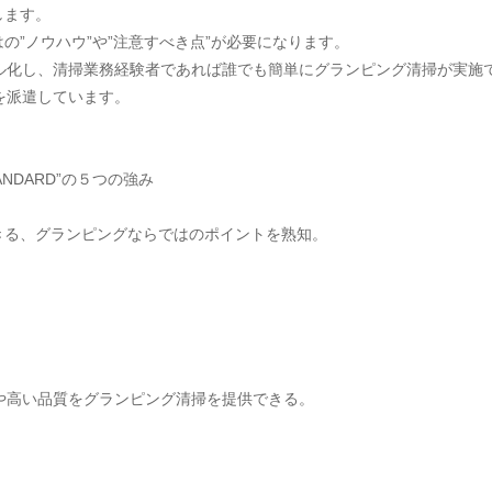
します。
の”ノウハウ”や”注意すべき点”が必要になります。
ニュアル化し、清掃業務経験者であれば誰でも簡単にグランピング清掃が実
ーを派遣しています。
ANDARD”の５つの強み
きる、グランピングならではのポイントを熟知。
や高い品質をグランピング清掃を提供できる。