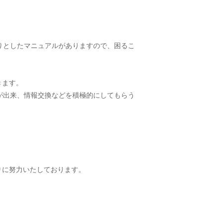
。
かりとしたマニュアルがありますので、困るこ
きます。
りが出来、情報交換などを積極的にしてもらう
りに努力いたしております。