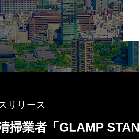
プレスリリース
掃業者「GLAMP STA