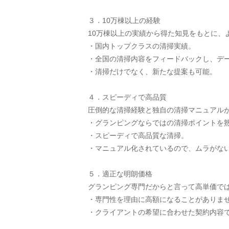
３．10万棟以上の経験
10万棟以上の実績から得た知見をもとに、
・国内トップクラスの清掃実績。
・全国の清掃内容をフィードバックし、デ
・清掃だけでなく、新たな提案も可能。
４．スピーディで高品質
圧倒的な清掃経験と独自の清掃マニュアル
・グランピングならではの清掃ポイントを
・スピーディで高品質な清掃。
・マニュアル化されているので、ムラがな
５．適正な明朗価格
グランピング専門だからと言って高単価で
・専門性を理由に高額になることがありま
・クライアントの希望に合わせた契約内容