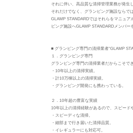
それに伴い、高品質な清掃管理業務が発生
それだけでなく、グランピング施設ならでは
GLAMP STANDARDではそれらをマ
ピング施設へGLAMP STANDARDメンバ
■ グランピング専門の清掃業者“GLAMP ST
１．グランピング専門
グランピング専門の清掃業者だからこそで
・10年以上の清掃実績。
・計10万棟以上の清掃実績。
・グランピング開発にも携わっている。
２．10年超の豊富な実績
10年以上の清掃経験があるので、スピード
・スピーディな清掃。
・細部まで行き届いた清掃品質。
・イレギュラーにも対応可。