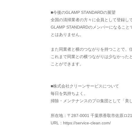
■今後のGLAMP STANDARDの展望
全国の清掃業者の方々に会員として登録し
GLAMP STANDARDのメンバーにな
とはありません。
また同業者と横のつながりを持つことで、
これまで同業との横つながりは少なかったと思
ことができます。
■株式会社クリーンサービスについて
毎日を気持ちよく。
掃除・メンテナンスのプロ集団として「美
所在地：〒287-0001 千葉県香取市佐原ロ212
URL：https://service-clean.com/