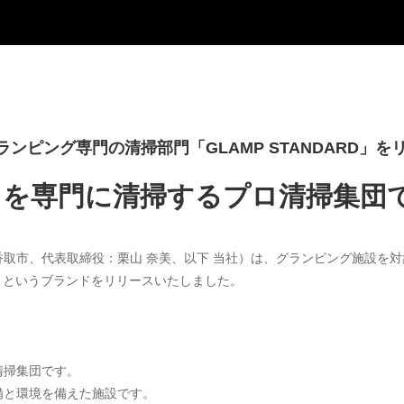
ンピング専門の清掃部門「GLAMP STANDARD」
を専門に清掃するプロ清掃集団
取市、代表取締役：栗山 奈美、以下 当社）は、グランピング施設を対象
ard.jp/）」というブランドをリリースいたしました。
清掃集団です。
備と環境を備えた施設です。