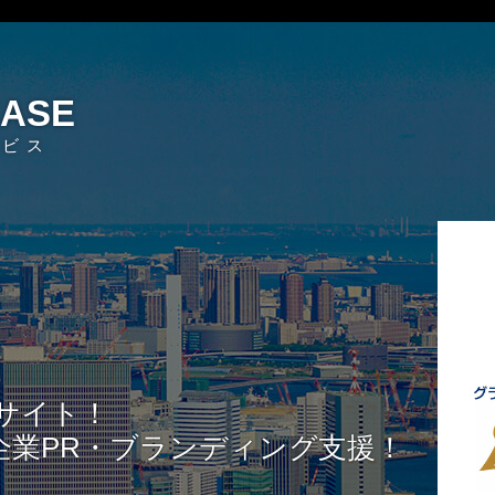
EASE
ービス
サイト！
企業PR・ブランディング支援！