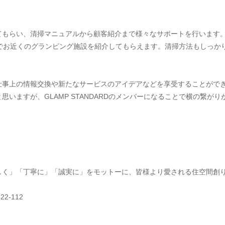
てもらい、清掃マニュアルから顧客紹介まで様々なサポートを行います
ることでお近くのグランピング施設を紹介してもらえます。清掃方法もしっ
仕事上の情報交換や新たなサービスのアイデアなどを享受することがで
いますが、GLAMP STANDARDのメンバーになることで横の繋が
しく」「丁寧に」「誠実に」をモットーに、皆様より愛される住空間創
2-112