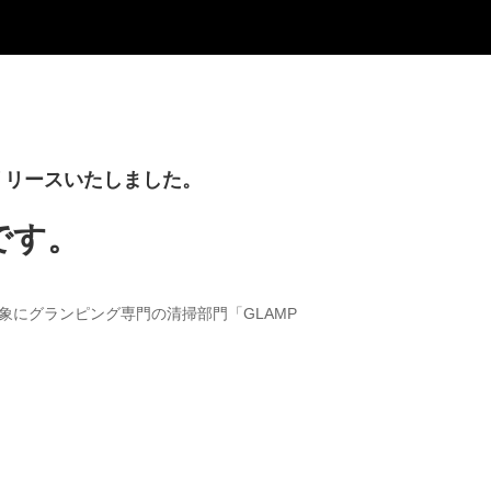
をリリースいたしました。
です。
にグランピング専門の清掃部門「GLAMP 