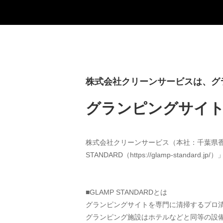
株式会社クリーンサービスは、グラ
グランピングサイト
株式会社クリーンサービス（本社：千葉県香
STANDARD（https://glamp-stand
■GLAMP STANDARDとは
グランピングサイトを専門に清掃するプロ
グランピング施設はホテルなどと同等の設