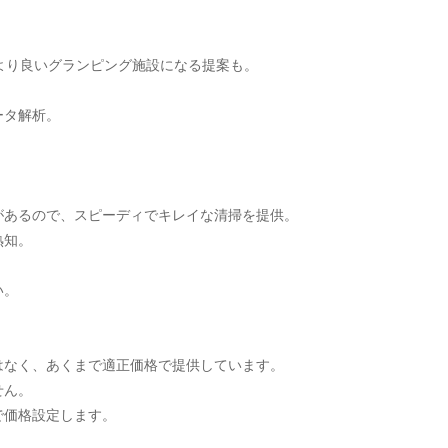
より良いグランピング施設になる提案も。
ータ解析。
があるので、スピーディでキレイな清掃を提供。
熟知。
い。
はなく、あくまで適正価格で提供しています。
せん。
で価格設定します。