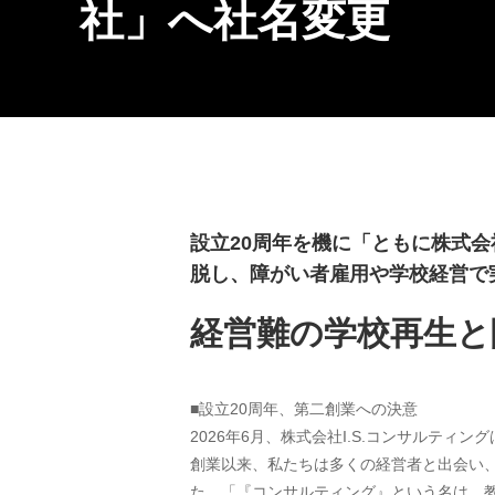
社」へ社名変更
設立20周年を機に「ともに株式
脱し、障がい者雇用や学校経営で
経営難の学校再生と
■設立20周年、第二創業への決意
2026年6月、株式会社I.S.コンサルテ
創業以来、私たちは多くの経営者と出会い
た。「『コンサルティング』という名は、