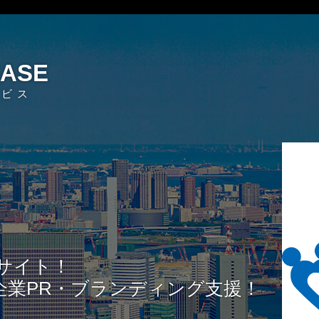
EASE
ービス
サイト！
企業PR・ブランディング支援！