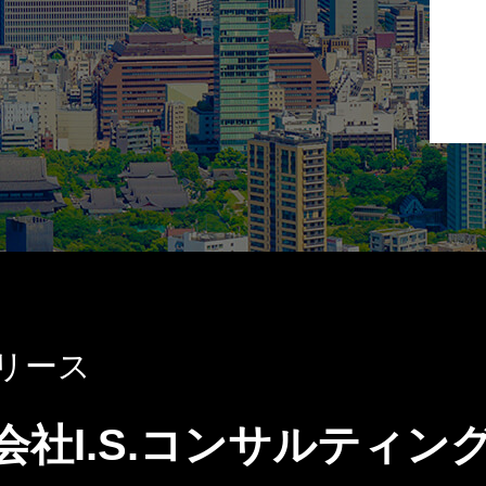
リース
会社I.S.コンサルティ