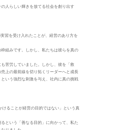
その人らしい輝きを放てる社会を創り出す
の実習を受け入れたことが、経営のあり方を
の枠組みです。しかし、私たちは彼らを真の
にも苦労していました。しかし、彼を「救
の売上の最前線を切り拓くリーダーへと成長
」という強烈な刺激を与え、社内に真の挑戦
いかけることが経営の目的ではない」という真
創るという「善なる目的」に向かって、私た
となりました。