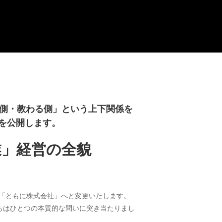
る側・教わる側」という上下関係を
を公開します。
業」経営の全貌
名を「ともに株式会社」へと変更いたします。
ちはひとつの本質的な問いに突き当たりまし