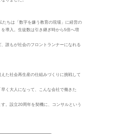
、私たちは「数字を嫌う教育の現場」に経営の
を導入。生徒数は引き継ぎ時から5倍へ増
ば、誰もが社会のフロントランナーになれる
超えた社会再生産の仕組みづくりに挑戦して
「早く大人になって、こんな会社で働きた
す。設立20周年を契機に、コンサルという