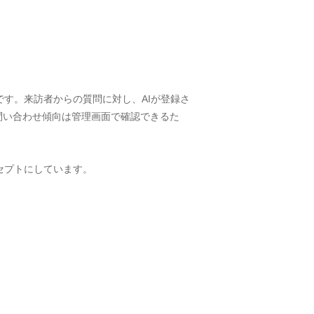
aSです。来訪者からの質問に対し、AIが登録さ
問い合わせ傾向は管理画面で確認できるた
ンセプトにしています。