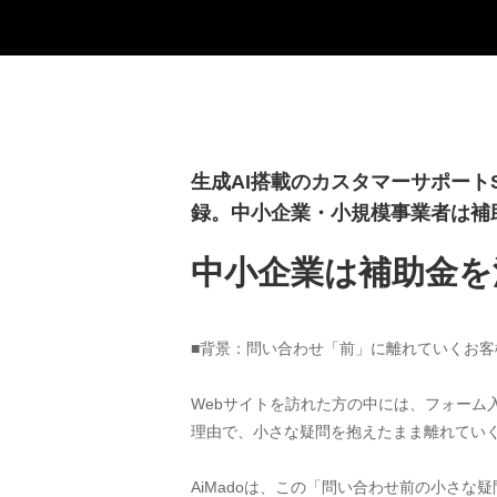
生成AI搭載のカスタマーサポートS
録。中小企業・小規模事業者は補
中小企業は補助金を活
■背景：問い合わせ「前」に離れていくお客
Webサイトを訪れた方の中には、フォー
理由で、小さな疑問を抱えたまま離れていく
AiMadoは、この「問い合わせ前の小さ