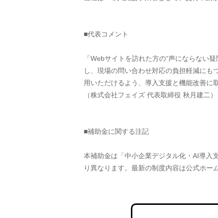
■代表コメント
「Webサイトを訪れた方の“声にならない疑
し、現場の問い合わせ対応の負担軽減にもつ
用いただけるよう、導入支援と機能改善に
（株式会社フェイズ 代表取締役 秋月建二）
■補助金に関する注記
本補助金は「中小企業デジタル化・AI導入
り異なります。最新の制度内容は公式ホー