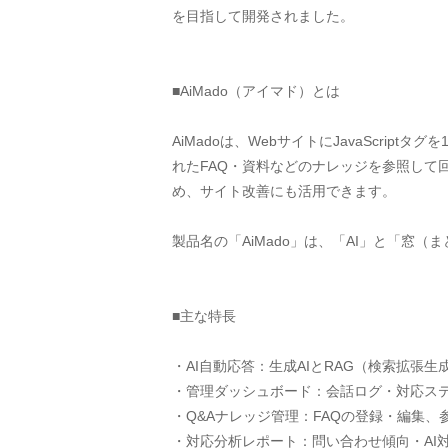
を目指して開発されました。
■AiMado（アイマド）とは
AiMadoは、WebサイトにJavaScri
れたFAQ・資料などのナレッジを参照し
め、サイト改善にも活用できます。
製品名の「AiMado」は、「AI」と「窓
■主な特長
・AI自動応答：生成AIとRAG（検索拡張
・管理ダッシュボード：会話ログ・対応ス
・Q&Aナレッジ管理：FAQの登録・編集
・対応分析レポート：問い合わせ傾向・AI