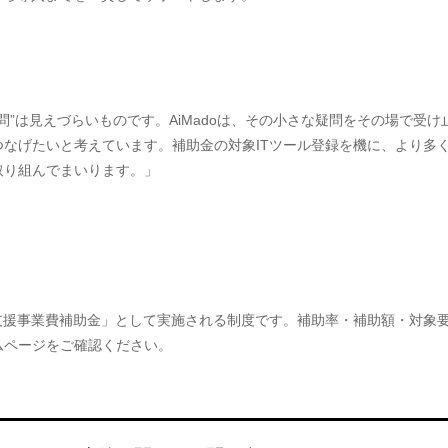
問”は見えづらいものです。AiMadoは、その小さな疑問をその場で受
なげたいと考えています。補助金の対象ITツール登録を機に、より多
取り組んでまいります。」
支援事業費補助金」として実施される制度です。補助率・補助額・対象
ムページをご確認ください。