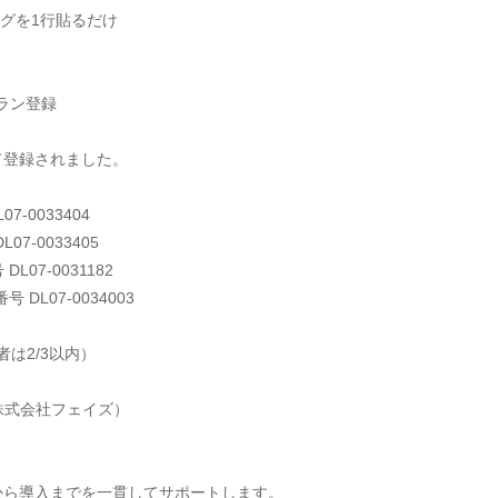
tタグを1行貼るだけ
プラン登録
して登録されました。
-0033404
7-0033405
07-0031182
DL07-0034003
は2/3以内）
8（株式会社フェイズ）
から導入までを一貫してサポートします。