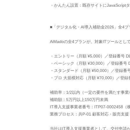
・かんたん設置：既存サイトにJavaScrip
■「デジタル化・AI導入補助金2026」全4
AiMadoの全4プランが、対象ITツールと
・エントリー（月額 ¥5,000）／登録番号 DL07
・ベーシック（月額 ¥30,000）／登録番号 DL0
・スタンダード（月額 ¥50,000）／登録番号 DL
・プロ 大規模対応（月額 ¥70,000）／登録番号 
補助率：1/2以内（一定の要件を満たす事業者
補助額：5万円以上150万円未満
IT導入支援事業者番号：ITP07-000245
業務プロセス：共P-01 顧客対応・販売支援
当社はIT導入支援事業者として、交付申請