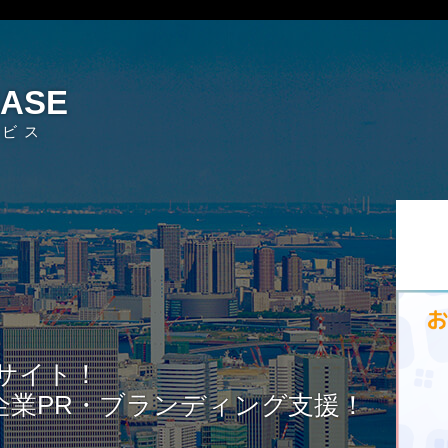
EASE
ービス
サイト！
企業PR・ブランディング支援！