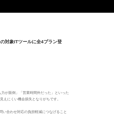
」の対象ITツールに全4プラン登
入力が面倒」「営業時間外だった」といった
て見えにくい機会損失となりがちです。
、問い合わせ対応の負担軽減につなげること