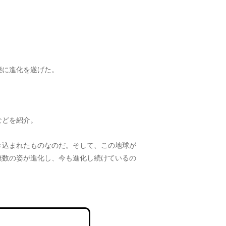
態に進化を遂げた。
などを紹介。
き込まれたものなのだ。そして、この地球が
無数の姿が進化し、今も進化し続けているの