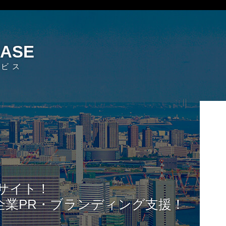
EASE
ービス
サイト！
企業PR・ブランディング支援！