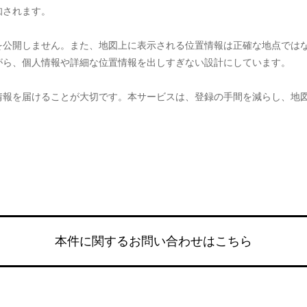
知されます。
を公開しません。また、地図上に表示される位置情報は正確な地点では
がら、個人情報や詳細な位置情報を出しすぎない設計にしています。
情報を届けることが大切です。本サービスは、登録の手間を減らし、地図
本件に関するお問い合わせはこちら