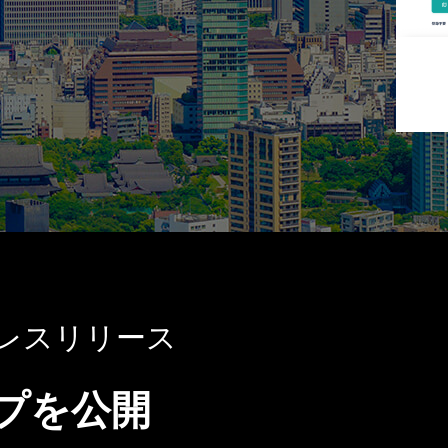
レスリリース
プを公開