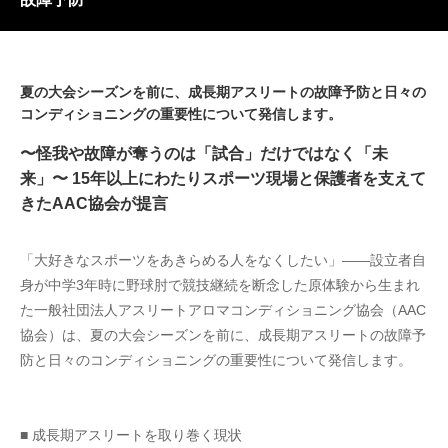
夏の大会シーズンを前に、成長期アスリートの故障予防と日々の
コンディショニングの重要性について発信します。
〜怪我や故障が奪うのは「試合」だけではなく「未
来」〜 15年以上にわたりスポーツ現場と保護者を支えて
きたAAC協会が提言
「大好きなスポーツをあきらめる人をなくしたい」——設立者自
身が中学3年時に野球肘で競技継続を断念した原体験から生まれ
た一般社団法人アスリートアロマコンディショニング協会（AAC
協会）は、夏の大会シーズンを前に、成長期アスリートの故障予
防と日々のコンディショニングの重要性について発信します。
■ 成長期アスリートを取り巻く現状