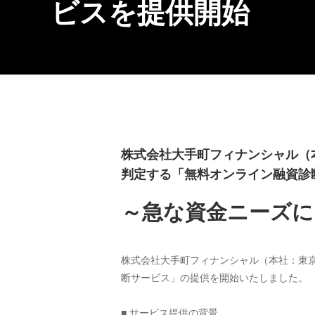
ビスを提供開始
株式会社大手町フィナンシャル（
判定する「無料オンライン融資診
～急な資金ニーズに
株式会社大手町フィナンシャル（本社：東
断サービス」の提供を開始いたしました。
■ サービス提供の背景