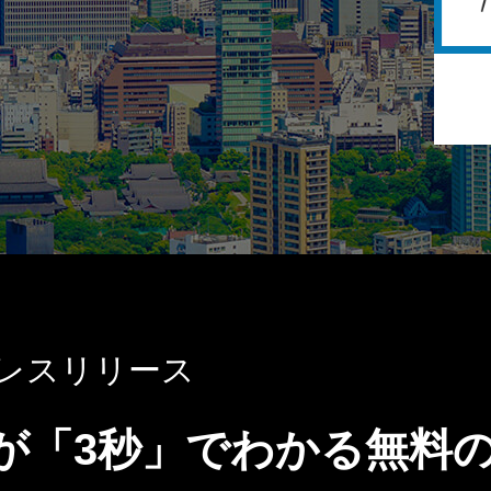
レスリリース
が「3秒」でわかる無料