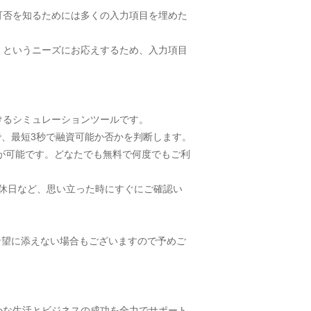
可否を知るためには多くの入力項目を埋めた
」というニーズにお応えするため、入力項目
けるシミュレーションツールです。
で、最短3秒で融資可能か否かを判断します。
が可能です。どなたでも無料で何度でもご利
や休日など、思い立った時にすぐにご確認い
希望に添えない場合もございますので予めご
かな生活とビジネスの成功を全力でサポート