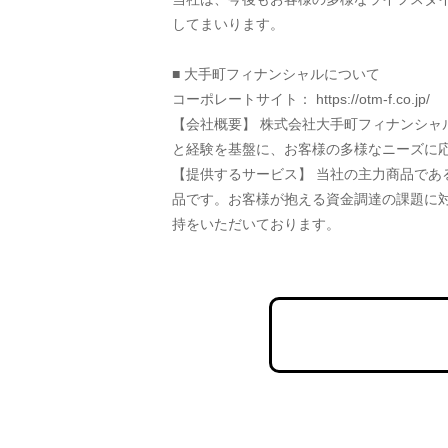
してまいります。
■ 大手町フィナンシャルについて
コーポレートサイト： https://otm-f.co.jp/
【会社概要】 株式会社大手町フィナンシ
と経験を基盤に、お客様の多様なニーズに
【提供するサービス】 当社の主力商品で
品です。お客様が抱える資金調達の課題に
持をいただいております。