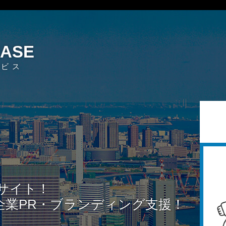
EASE
ービス
サイト！
企業PR・ブランディング支援！