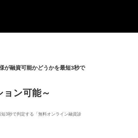
様が融資可能かどうかを最短3秒で
ション可能～
短3秒で判定する「無料オンライン融資診