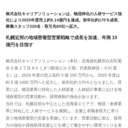
株式会社キャリアソリューションは、物流特化の人材サービス強
化により2025年度売上約5.14億円を達成。前年比約170％成長、
稼働スタッフ220名・取引先60社へ拡大。
札幌近郊の地域密着型営業戦略で成長を加速、年商 10
億円を目指す
株式会社キャリアソリューション（本社：北海道札幌市白石区菊
水 3 条 1 丁目 8-2 くきつ駅前ビル 3 階、代表取締役：小川 貴
士）は、2024 年度の売上高約 3 億 100 万円から、2025 年度は
約 5 億 1400 万円へと拡大し、前年比約 170％となりました。背
景には、物流業界に特化した人材派遣・人材紹介事業における地
域密着型の営業活動や、採用体制の強化があります。
当社では、札幌近郊を中心とした北海道エリアで、物流・倉庫業
界に特化した 人材サービスを展開し、企業と求職者双方に寄り
添う地域密着型の支援を実施しています。営業活動に加え、採用
力の強化や資格取得支援などを通じて働きやすい環境づくりを進