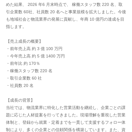
めた結果、 2026 年6 月末時点で、 稼働スタッフ数 220 名、取
引企業数 60社、社員数 20 名へと事業規模を拡大しました。今後
も地域社会と物流業界の発展に貢献し、年商 10 億円の達成を目
指します。
【売上成長の概要】
・前年売上高 約 3 億 100 万円
・今年売上高 約 5 億 1400 万円
・前年比 約 170％
・稼働スタッフ数 220 名
・取引企業数 60 社
・社員数 20 名
【成長の背景】
当社では、物流業界に特化した営業活動を継続し、企業ごとの課
題に応じた人材提案を行ってきました。現場理解を重視した営業
体制と、登録から就業・定着までを一貫して支援するフォロー体
制により、多くの企業との信頼関係を構築しています。また、資