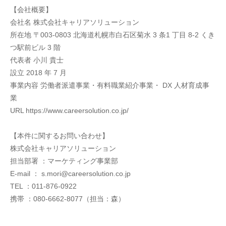
【会社概要】
会社名 株式会社キャリアソリューション
所在地 〒003-0803 北海道札幌市白石区菊水 3 条1 丁目 8-2 くき
つ駅前ビル 3 階
代表者 小川 貴士
設立 2018 年 7 月
事業内容 労働者派遣事業・有料職業紹介事業・ DX 人材育成事
業
URL https://www.careersolution.co.jp/
【本件に関するお問い合わせ】
株式会社キャリアソリューション
担当部署 ：マーケティング事業部
E-mail ： s.mori@careersolution.co.jp
TEL ：011-876-0922
携帯 ：080-6662-8077（担当：森）