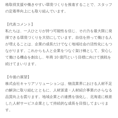
格取得支援や働きやすい環境づくりを推進することで、スタッフ
の定着率向上にも取り組んでいます。
【代表コメント】
私たちは、一人ひとりが持つ可能性を信じ、その力を最大限に発
揮できる環境づくりを大切にしています。自信を持って働ける人
が増えることは、企業の成長だけでなく地域社会の活性化にもつ
ながります。これからも人と企業をつなぐ架け橋として、安心し
て働ける機会を創出し、年商 10 億円という目標に向けて挑戦を
続けてまいります。
【今後の展望】
株式会社キャリアソリューションは、物流業界における人材不足
の解決に取り組むとともに、人材派遣・人材紹介事業のさらなる
品質向上を図ります。地域企業との連携を強化し、北海道に根差
した人材サービス企業として持続的な成長を目指してまいりま
す。