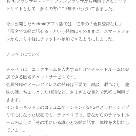
もPCブラウザやスマートフォンブラウザから利用できるチャッ
トサイトとして、多くの方にご利用いただいてきました。
今回公開したAndroidアプリ版では、従来の「会員登録なし」
「匿名で気軽に話せる」という特徴はそのままに、スマートフォ
ンからより手軽にチャットへ参加できるようにしました。
チャベリについて
チャベリは、ニックネームを入力するだけでチャットルームに参
加できる匿名チャットサービスです。
会員登録やメールアドレスの登録は不要で、雑談、暇つぶし、趣
味の話、ちょっとした相談など、さまざまな目的で気軽に利用で
きます。
インターネット上のコミュニケーションがSNSやメッセージアプ
リ中心になった現在でも、チャベリでは、昔ながらのチャットル
ームのように「その場にいる誰かと気軽に話す」体験を大切にし
ています。