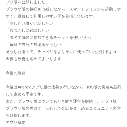
プリ版を公開しました。
ブラウザ版の気軽さは残しながら、スマートフォンから起動しや
すく、継続して利用しやすい形を目指しています。
「少しだけ誰かと話したい」
「暇つぶしに雑談したい」
「匿名で気軽に参加できるチャットを使いたい」
「毎日の自分の居場所が欲しい」
そうした場面で、チャベリをより身近に使っていただけるよう、
今後も改善を進めてまいります。
今後の展開
今後はAndroidアプリ版の改善を行いながら、iOS版の実装も並行
して進める予定です。
また、ブラウザ版についても引き続き運営を継続し、アプリ版・
ブラウザ版の両方で、安心して会話を楽しめるコミュニティ運営
を目指します。
アプリ概要