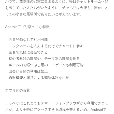
かつて、放課後の部室に集まるように、毎日チャットルームへ顔
を出していた人たちがいたように、チャベリは今後も、誰かにと
っての小さな居場所でありたいと考えています。
Androidアプリ版の主な特徴
・会員登録なしで利用可能
・ニックネームを入力するだけでチャットに参加
・匿名で気軽に会話できる
・初心者向けの部屋や、テーマ別の部屋を用意
・ルーム内で暇つぶし用のミニゲームも利用可能
・出会い目的の利用は禁止
・通報機能と運営による確認体制を用意
アプリ化の背景
チャベリはこれまでもスマートフォンブラウザから利用できまし
たが、より手軽にアクセスできる環境を整えるため、Androidア